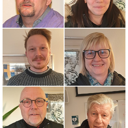
STYRELSEN
DOMARERSÄTTNING